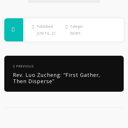
Published
Categories
JUN 16, 2026
NEWS
PREVIOUS
Rev. Luo Zucheng: “First Gather,
Then Disperse”