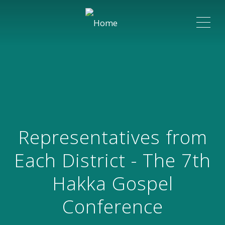
ME
Representatives from
Each District - The 7th
Hakka Gospel
Conference