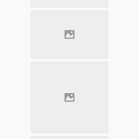
新加坡
台湾
美国