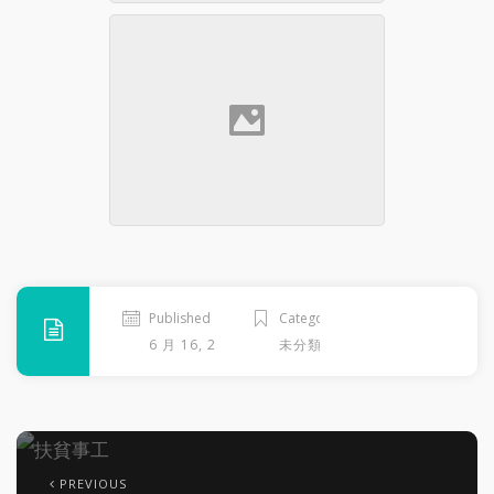
印尼
Published
Categories
6 月 16, 2026
未分類
PREVIOUS