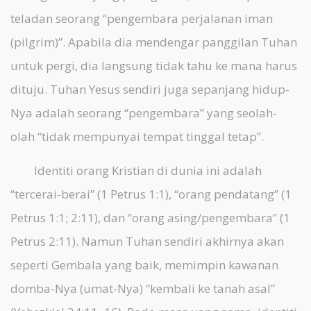
teladan seorang “pengembara perjalanan iman
(pilgrim)”. Apabila dia mendengar panggilan Tuhan
untuk pergi, dia langsung tidak tahu ke mana harus
dituju. Tuhan Yesus sendiri juga sepanjang hidup-
Nya adalah seorang “pengembara” yang seolah-
olah “tidak mempunyai tempat tinggal tetap”.
Identiti orang Kristian di dunia ini adalah
“tercerai-berai” (1 Petrus 1:1), “orang pendatang” (1
Petrus 1:1; 2:11), dan “orang asing/pengembara” (1
Petrus 2:11). Namun Tuhan sendiri akhirnya akan
seperti Gembala yang baik, memimpin kawanan
domba-Nya (umat-Nya) “kembali ke tanah asal”