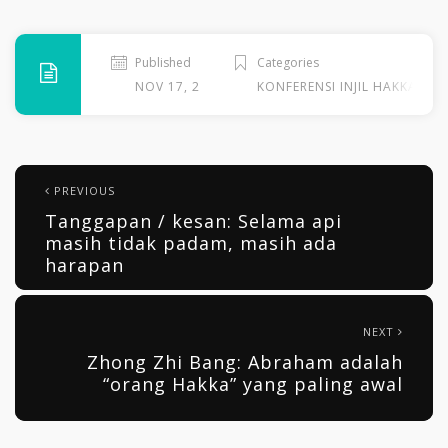
Published
Categories
NOV 17, 2013
KONFERENSI INJIL HAKKA GLO
PREVIOUS
Tanggapan / kesan: Selama api
masih tidak padam, masih ada
harapan
NEXT
Zhong Zhi Bang: Abraham adalah
“orang Hakka” yang paling awal