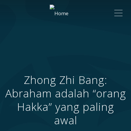
ME
Zhong Zhi Bang:
Abraham adalah “orang
Hakka” yang paling
awal