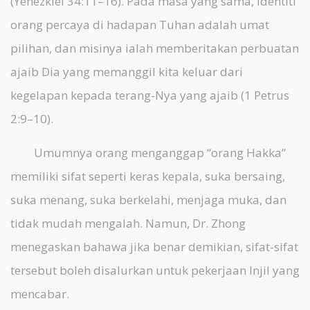
(Yehezkiel 34:11–16). Pada masa yang sama, identiti
orang percaya di hadapan Tuhan adalah umat
pilihan, dan misinya ialah memberitakan perbuatan
ajaib Dia yang memanggil kita keluar dari
kegelapan kepada terang-Nya yang ajaib (1 Petrus
2:9–10).
Umumnya orang menganggap “orang Hakka”
memiliki sifat seperti keras kepala, suka bersaing,
suka menang, suka berkelahi, menjaga muka, dan
tidak mudah mengalah. Namun, Dr. Zhong
menegaskan bahawa jika benar demikian, sifat-sifat
tersebut boleh disalurkan untuk pekerjaan Injil yang
mencabar.