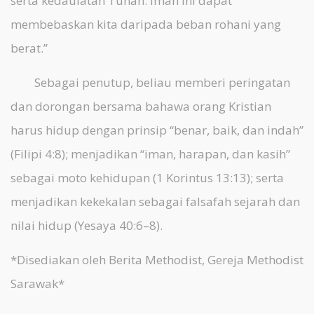
serta kedaulatan Tuhan. Iman ini dapat
membebaskan kita daripada beban rohani yang
berat.”
Sebagai penutup, beliau memberi peringatan
dan dorongan bersama bahawa orang Kristian
harus hidup dengan prinsip “benar, baik, dan indah”
(Filipi 4:8); menjadikan “iman, harapan, dan kasih”
sebagai moto kehidupan (1 Korintus 13:13); serta
menjadikan kekekalan sebagai falsafah sejarah dan
nilai hidup (Yesaya 40:6–8).
*Disediakan oleh Berita Methodist, Gereja Methodist
Sarawak*