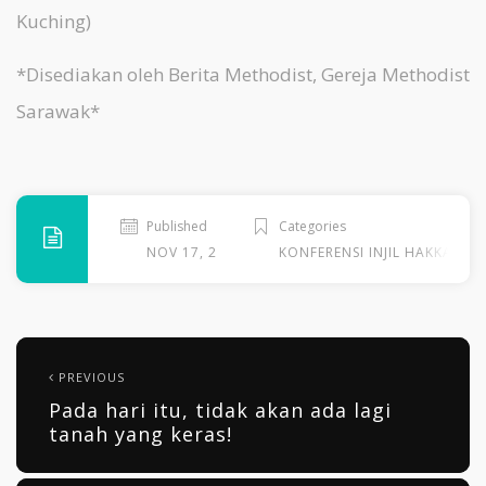
Kuching)
*Disediakan oleh Berita Methodist, Gereja Methodist
Sarawak*
Published
Categories
NOV 17, 2013
KONFERENSI INJIL HAKKA GLO
PREVIOUS
Pada hari itu, tidak akan ada lagi
tanah yang keras!