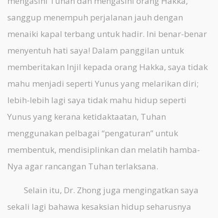
mengasihi Tuhan dan mengasihi orang Hakka,
sanggup menempuh perjalanan jauh dengan
menaiki kapal terbang untuk hadir. Ini benar-benar
menyentuh hati saya! Dalam panggilan untuk
memberitakan Injil kepada orang Hakka, saya tidak
mahu menjadi seperti Yunus yang melarikan diri;
lebih-lebih lagi saya tidak mahu hidup seperti
Yunus yang kerana ketidaktaatan, Tuhan
menggunakan pelbagai “pengaturan” untuk
membentuk, mendisiplinkan dan melatih hamba-
Nya agar rancangan Tuhan terlaksana.
Selain itu, Dr. Zhong juga mengingatkan saya
sekali lagi bahawa kesaksian hidup seharusnya