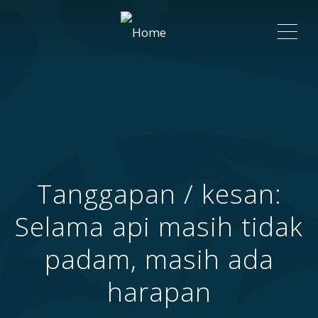
ME
Tanggapan / kesan:
Selama api masih tidak
padam, masih ada
harapan