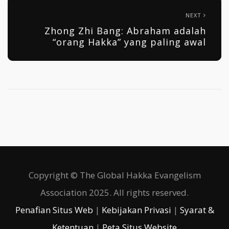
NEXT
Zhong Zhi Bang: Abraham adalah
“orang Hakka” yang paling awal
Copyright © The Global Hakka Evangelism
Association 2025. All rights reserved.
Penafian Situs Web
|
Kebijakan Privasi
|
Syarat &
Ketentuan
|
Peta Situs Website