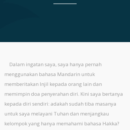
Dalam ingatan saya, saya hanya pernah
menggunakan bahasa Mandarin untuk
memberitakan Injil kepada orang lain dan
memimpin doa penyerahan diri. Kini saya bertanya
kepada diri sendiri: adakah sudah tiba masanya
untuk saya melayani Tuhan dan menjangkau
kelompok yang hanya memahami bahasa Hakka?