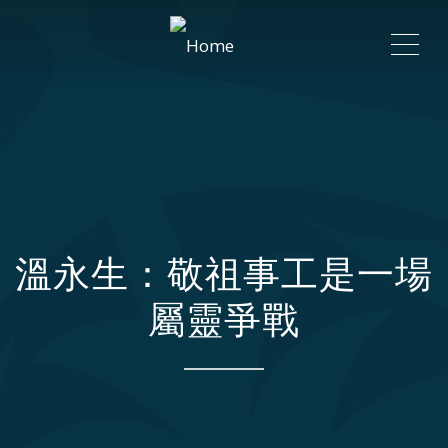
ME
溫永生：敬祖事工是一場
屬靈爭戰