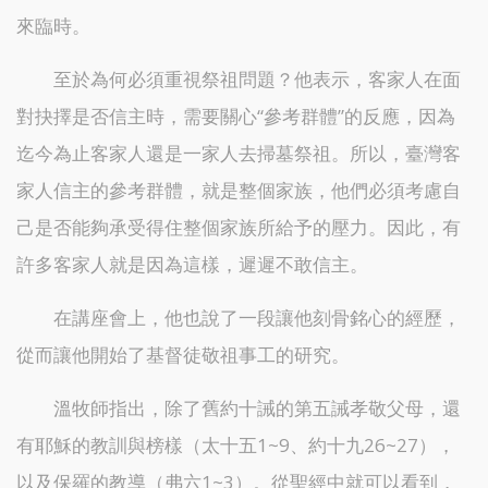
來臨時。
至於為何必須重視祭祖問題？他表示，客家人在面
對抉擇是否信主時，需要關心“參考群體”的反應，因為
迄今為止客家人還是一家人去掃墓祭祖。所以，臺灣客
家人信主的參考群體，就是整個家族，他們必須考慮自
己是否能夠承受得住整個家族所給予的壓力。因此，有
許多客家人就是因為這樣，遲遲不敢信主。
在講座會上，他也說了一段讓他刻骨銘心的經歷，
從而讓他開始了基督徒敬祖事工的研究。
溫牧師指出，除了舊約十誡的第五誡孝敬父母，還
有耶穌的教訓與榜樣（太十五1~9、約十九26~27），
以及保羅的教導（弗六1~3）。從聖經中就可以看到，