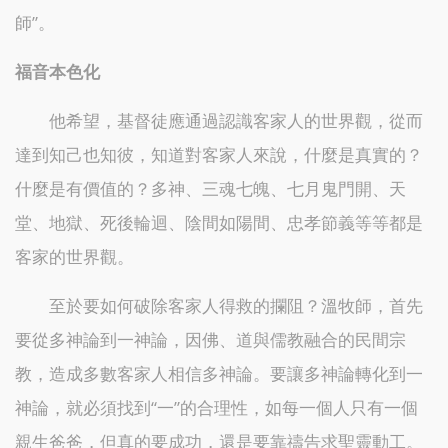
師”。
福音本色化
他希望，基督徒應通過認識客家人的世界觀，從而
達到知己也知彼，知道對客家人來說，什麼是真實的？
什麼是有價值的？多神、三魂七魄、七月鬼門開、天
堂、地獄、死後輪迴、陰間如陽間、忠孝節義等等都是
客家的世界觀。
至於要如何破除客家人得救的攔阻？溫牧師，首先
要從多神論到一神論，因佛、道與儒教融合的民間宗
教，造成多數客家人相信多神論。要讓多神論轉化到一
神論，就必須找到“一”的合理性，如每一個人只有一個
親生爸爸，但真的要成功，還是要靠禱告求聖靈動工。