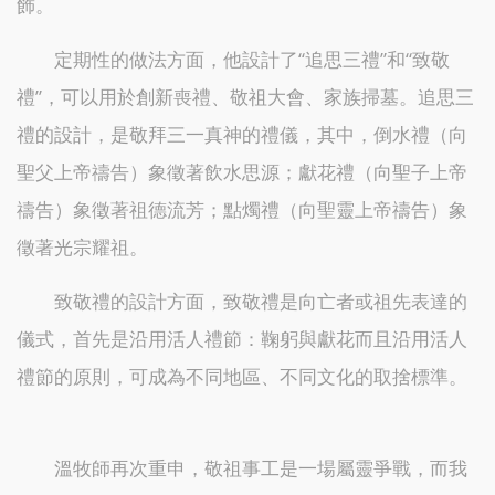
飾。
定期性的做法方面，他設計了“追思三禮”和“致敬
禮”，可以用於創新喪禮、敬祖大會、家族掃墓。追思三
禮的設計，是敬拜三一真神的禮儀，其中，倒水禮（向
聖父上帝禱告）象徵著飲水思源；獻花禮（向聖子上帝
禱告）象徵著祖德流芳；點燭禮（向聖靈上帝禱告）象
徵著光宗耀祖。
致敬禮的設計方面，致敬禮是向亡者或祖先表達的
儀式，首先是沿用活人禮節：鞠躬與獻花而且沿用活人
禮節的原則，可成為不同地區、不同文化的取捨標準。
溫牧師再次重申，敬祖事工是一場屬靈爭戰，而我