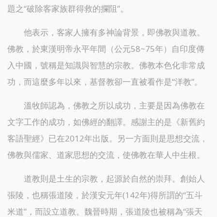
題之“破除客家族群得救的攔阻”。
他表示，客家人擁有多神論背景，即佛教與道教。
佛教，於東漢明帝永平年間（公元58~75年）自印度傳
入中國，號稱是知識與智慧的宗教。佛教本色化非常成
功，而這麼多年以來，基督教卻一直被看作是“洋教”。
溫牧師認為，佛教之所以成功，主要是因為佛教在
文字工作的成功，如佛經的翻譯。感謝主的是《新舊約
客語聖經》已在2012年出版。另一方面則是思想交流，
佛教與儒家、道家思想的交流，使佛教在華人中生根。
道教則是土生的宗教，起源於自然的崇拜。創始人
張陵，也稱張道陵，於漢安元年(142年)得所謂的“五斗
米道”，而設立道教。魏晉時期，張道陵也被稱為“張天