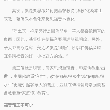
其次，就是要思考如何把基督教從“洋教”化為本土
宗教，藉佛教本色化來反思福音本色化。
“淨土宗、禪宗盛行是因為簡單，華人都喜歡簡單的
東西；因此，基督徒在傳福音要用詞簡單明瞭。另外，
華人都喜歡包容，美之名就是‘圓融’，所以在傳福音時，
宜多講福音的好，少批對方的錯。”
第三個就是現實，儒家思想重現實，印度佛教重“出
世”，中國佛教重“入世”，改“信耶穌得永生”為“信耶穌得
水牛”更能引起客家人的關注，並且在傳福音時常強調基
督教看重“家庭”與“教育”。
福音預工不可少