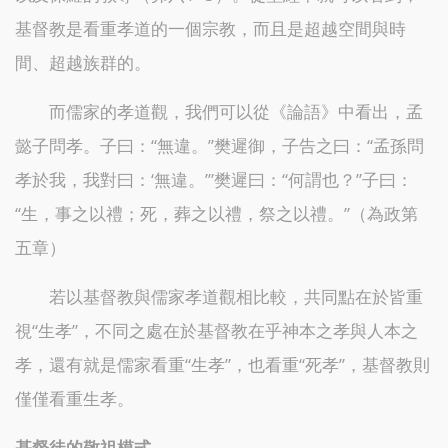
基督教是看重孝道的一個宗教，而且是超越空間與時
間、超越族群的。
而儒家的孝道觀，我們可以從《論語》中看出，孟
懿子問孝。子曰：“無違。”樊遲御，子告之曰：“孟孫問
孝於我，我對曰：‘無違。’”樊遲曰：“何謂也？”子曰：
“生，事之以禮；死，葬之以禮，祭之以禮。”（為政第
五章）
若以基督教與儒家孝道觀相比較，共同點在於皆重
視“生孝”，不同之處在於基督教在乎神本之孝與人本之
孝，還有就是儒家看重“生孝”，也看重“死孝”，基督教則
僅僅看重生孝。
基督徒的敬祖模式