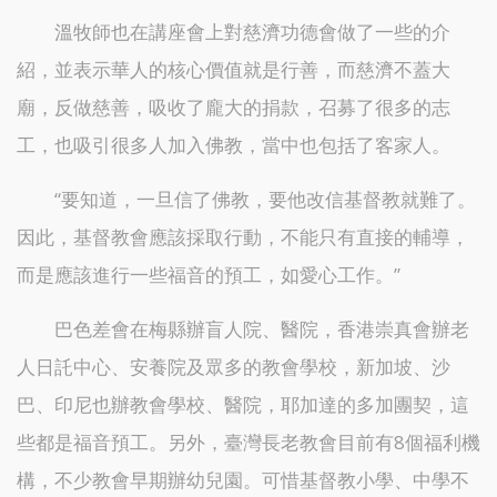
溫牧師也在講座會上對慈濟功德會做了一些的介
紹，並表示華人的核心價值就是行善，而慈濟不蓋大
廟，反做慈善，吸收了龐大的捐款，召募了很多的志
工，也吸引很多人加入佛教，當中也包括了客家人。
“要知道，一旦信了佛教，要他改信基督教就難了。
因此，基督教會應該採取行動，不能只有直接的輔導，
而是應該進行一些福音的預工，如愛心工作。”
巴色差會在梅縣辦盲人院、醫院，香港崇真會辦老
人日託中心、安養院及眾多的教會學校，新加坡、沙
巴、印尼也辦教會學校、醫院，耶加達的多加團契，這
些都是福音預工。另外，臺灣長老教會目前有8個福利機
構，不少教會早期辦幼兒園。可惜基督教小學、中學不