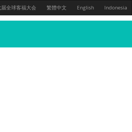
七届全球客福大会
繁體中文
English
Indonesia