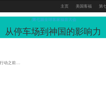
主页
美国客福
第
/
第七届全球客家福音大会
从停车场到神国的影响力
行动之前….