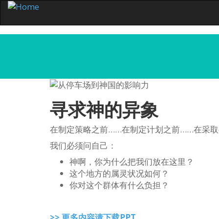
寻求神的异象
在制定策略之前……在制定计划之前……在采取
我们必须问自己：
神啊，你为什么把我们放在这里？
这个地方的属灵状况如何？
你对这个群体有什么负担？
>> 更多内容请下载PPT