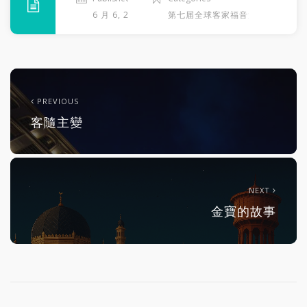
6 月 6, 2026
第七届全球客家福音大会
PREVIOUS
客隨主變
NEXT
金寶的故事