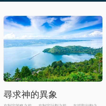
尋求神的異象
在制定策略之前……在制定計劃之前……在採取行動之