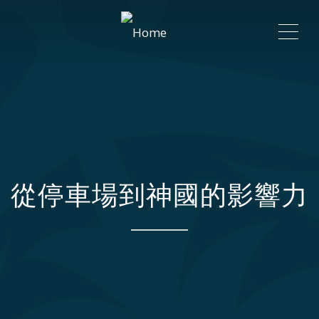
ME
從停車場到神國的影響力