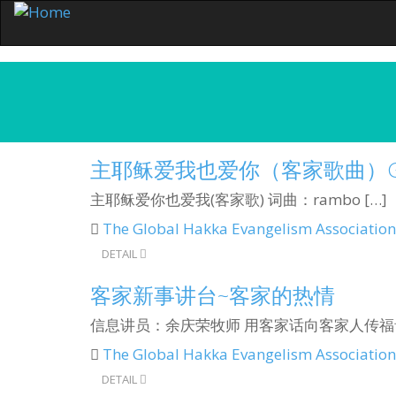
主耶稣爱我也爱你（客家歌曲）God’s 
主耶稣爱你也爱我(客家歌) 词曲：rambo […]
The Global Hakka Evangelism Association
DETAIL
客家新事讲台~客家的热情
信息讲员：余庆荣牧师 用客家话向客家人传福音 
The Global Hakka Evangelism Association
DETAIL