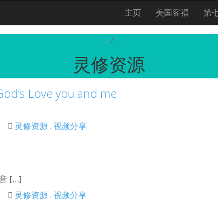
主页
美国客福
第
/
灵修资源
Love you and me
灵修资源
.
视频分享
[…]
灵修资源
.
视频分享