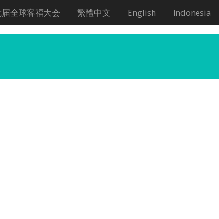
七届全球客福大会
繁體中文
English
Indonesia