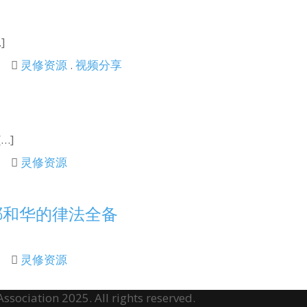
]
灵修资源
.
视频分享
…]
灵修资源
耶和华的律法全备
灵修资源
sociation 2025. All rights reserved.