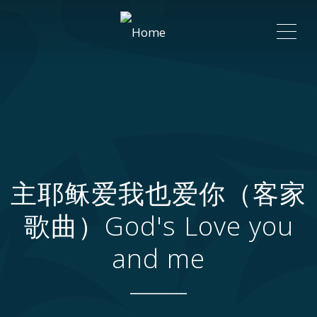
ME
主耶稣爱我也爱你（客家
歌曲）God's Love you
and me