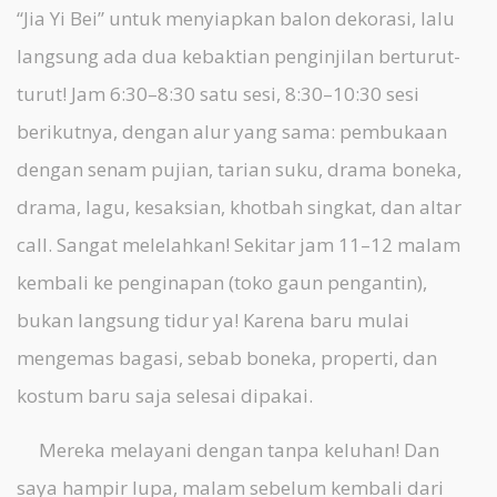
“Jia Yi Bei” untuk menyiapkan balon dekorasi, lalu
langsung ada dua kebaktian penginjilan berturut-
turut! Jam 6:30–8:30 satu sesi, 8:30–10:30 sesi
berikutnya, dengan alur yang sama: pembukaan
dengan senam pujian, tarian suku, drama boneka,
drama, lagu, kesaksian, khotbah singkat, dan altar
call. Sangat melelahkan! Sekitar jam 11–12 malam
kembali ke penginapan (toko gaun pengantin),
bukan langsung tidur ya! Karena baru mulai
mengemas bagasi, sebab boneka, properti, dan
kostum baru saja selesai dipakai.
Mereka melayani dengan tanpa keluhan! Dan
saya hampir lupa, malam sebelum kembali dari