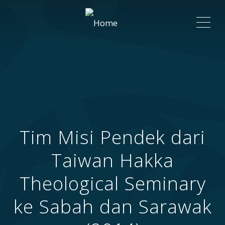
ME
Tim Misi Pendek dari
Taiwan Hakka
Theological Seminary
ke Sabah dan Sarawak