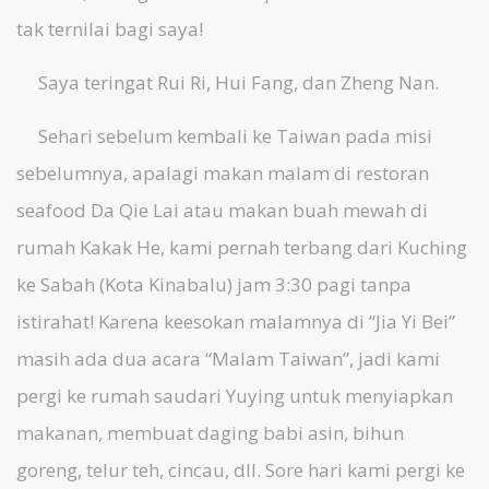
tak ternilai bagi saya!
Saya teringat Rui Ri, Hui Fang, dan Zheng Nan.
Sehari sebelum kembali ke Taiwan pada misi
sebelumnya, apalagi makan malam di restoran
seafood Da Qie Lai atau makan buah mewah di
rumah Kakak He, kami pernah terbang dari Kuching
ke Sabah (Kota Kinabalu) jam 3:30 pagi tanpa
istirahat! Karena keesokan malamnya di “Jia Yi Bei”
masih ada dua acara “Malam Taiwan”, jadi kami
pergi ke rumah saudari Yuying untuk menyiapkan
makanan, membuat daging babi asin, bihun
goreng, telur teh, cincau, dll. Sore hari kami pergi ke