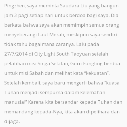
Pingzhen, saya meminta Saudara Liu yang bangun
jam 3 pagi setiap hari untuk berdoa bagi saya. Dia
berkata bahwa saya akan memimpin semua orang
menyeberangi Laut Merah, meskipun saya sendiri
tidak tahu bagaimana caranya. Lalu pada
27/7/2014 di City Light South Taoyuan setelah
pelatihan misi Singa Selatan, Guru Fangling berdoa
untuk misi Sabah dan melihat kata “kekuatan”.
Setelah kembali, saya baru mengerti bahwa “kuasa
Tuhan menjadi sempurna dalam kelemahan
manusia!” Karena kita bersandar kepada Tuhan dan
memandang kepada-Nya, kita akan dipelihara dan
dijaga.