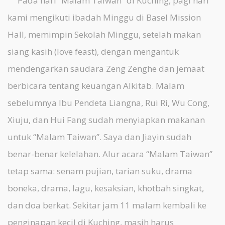
Pada hari “Malam Taiwan” di Kuching, pagi hari
kami mengikuti ibadah Minggu di Basel Mission
Hall, memimpin Sekolah Minggu, setelah makan
siang kasih (love feast), dengan mengantuk
mendengarkan saudara Zeng Zenghe dan jemaat
berbicara tentang keuangan Alkitab. Malam
sebelumnya Ibu Pendeta Liangna, Rui Ri, Wu Cong,
Xiuju, dan Hui Fang sudah menyiapkan makanan
untuk “Malam Taiwan”. Saya dan Jiayin sudah
benar-benar kelelahan. Alur acara “Malam Taiwan”
tetap sama: senam pujian, tarian suku, drama
boneka, drama, lagu, kesaksian, khotbah singkat,
dan doa berkat. Sekitar jam 11 malam kembali ke
penginapan kecil di Kuching, masih harus