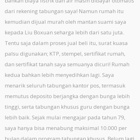
bahkan biaya listrik dan air masih dibayar otomatis
dari rekening tabungan saya! Namun rumah itu
kemudian dijual murah oleh mantan suami saya
kepada Liu Boxuan seharga lebih dari satu juta.
Tentu saja dalam proses jual beli itu, surat kuasa
palsu digunakan; KTP, stempel, sertifikat rumah,
dan sertifikat tanah saya semuanya dicuri! Rumah
kedua bahkan lebih menyedihkan lagi. Saya
menarik seluruh tabungan kantor pos, termasuk
memutus deposito berjangka dengan bunga lebih
tinggi, serta tabungan khusus guru dengan bunga
lebih baik. Sejak mulai mengajar pada tahun 79,
saya hanya bisa menabung maksimal 10.000 per
bulan dalam program tabungan khusus. Belum lagi