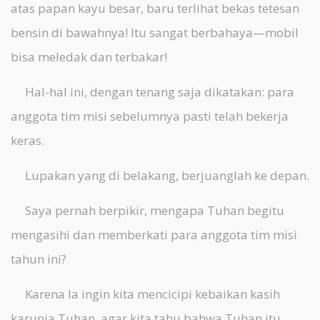
atas papan kayu besar, baru terlihat bekas tetesan
bensin di bawahnya! Itu sangat berbahaya—mobil
bisa meledak dan terbakar!
Hal-hal ini, dengan tenang saja dikatakan: para
anggota tim misi sebelumnya pasti telah bekerja
keras.
Lupakan yang di belakang, berjuanglah ke depan.
Saya pernah berpikir, mengapa Tuhan begitu
mengasihi dan memberkati para anggota tim misi
tahun ini?
Karena Ia ingin kita mencicipi kebaikan kasih
karunia Tuhan, agar kita tahu bahwa Tuhan itu