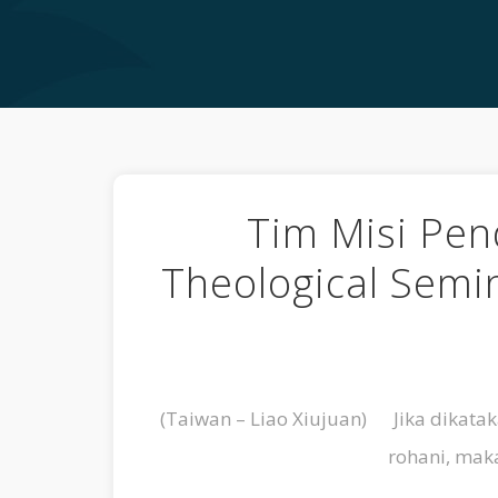
Tim Misi Pen
Theological Semi
(Taiwan – Liao Xiujuan) Jika dikata
rohani, maka