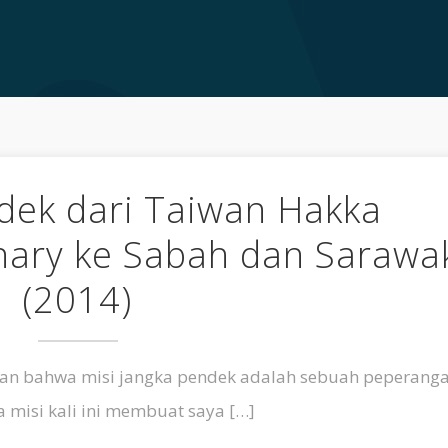
dek dari Taiwan Hakka
nary ke Sabah dan Sarawa
(2014)
kan bahwa misi jangka pendek adalah sebuah peperang
 misi kali ini membuat saya […]