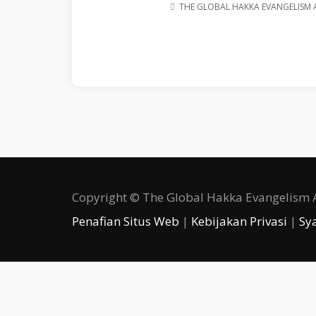
THE GLOBAL HAKKA EVANGELISM 
Copyright © The Global Hakka Evangelism As
Penafian Situs Web
|
Kebijakan Privasi
|
Sy