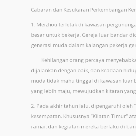
Cabaran dan Kesukaran Perkembangan Ker
1. Meizhou terletak di kawasan pergununga
besar untuk bekerja. Gereja luar bandar d
generasi muda dalam kalangan pekerja ger
Kehilangan orang percaya menyebabkan p
dijalankan dengan baik, dan keadaan hidup
muda tidak mahu tinggal di kawasan luar b
yang lebih maju, mewujudkan kitaran yang 
2. Pada akhir tahun lalu, dipengaruhi oleh
kesempatan. Khususnya “Kilatan Timur” at
ramai, dan kegiatan mereka berlaku di ba