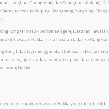
oan, Longhua, Guangming) dan Shaoguan (Xinfeng). Di F
n Barat, termasuk Wuping, Shanghang, Yongding, Changt
n.
g Kong termasuk pembinaan gereja, latihan, lawatan
erja di kawasan Hakka, serta lawatan balas ke Hong Kon
Kong tidak lagi menggunakan bahasa Hakka, oleh itu 
 untuk mengajar saudara-saudari supaya dapat menjal
ani orang Hakka.
g dan merupakan kawasan Hakka yang tulen, terdiri