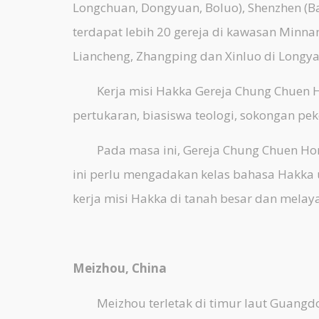
Longchuan, Dongyuan, Boluo), Shenzhen (Ba
terdapat lebih 20 gereja di kawasan Minna
Liancheng, Zhangping dan Xinluo di Longya
Kerja misi Hakka Gereja Chung Chuen Hon
pertukaran, biasiswa teologi, sokongan pek
Pada masa ini, Gereja Chung Chuen Hong 
ini perlu mengadakan kelas bahasa Hakka
kerja misi Hakka di tanah besar dan melay
Meizhou, China
Meizhou terletak di timur laut Guangdon