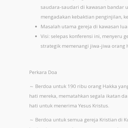
saudara-saudari di kawasan bandar 
mengadakan kebaktian penginjilan, ker
Masalah utama gereja di kawasan lua
Visi: selepas konferensi ini, menyeru 
strategik memenangi jiwa-jiwa orang 
Perkara Doa
～ Berdoa untuk 190 ribu orang Hakka yan
hati mereka, mematahkan segala ikatan d
hati untuk menerima Yesus Kristus.
～ Berdoa untuk semua gereja Kristian di 