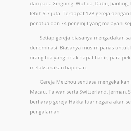
daripada Xingning, Wuhua, Dabu, Jiaoling
lebih 5.7 juta. Terdapat 128 gereja dengan 
penatua dan 74 penginjil yang melayani se
Setiap gereja biasanya mengadakan satu 
denominasi. Biasanya musim panas untuk b
orang tua yang tidak dapat hadir, para pe
melaksanakan baptisan.
Gereja Meizhou sentiasa mengekalkan hu
Macau, Taiwan serta Switzerland, Jerman, S
berharap gereja Hakka luar negara akan s
pengalaman.