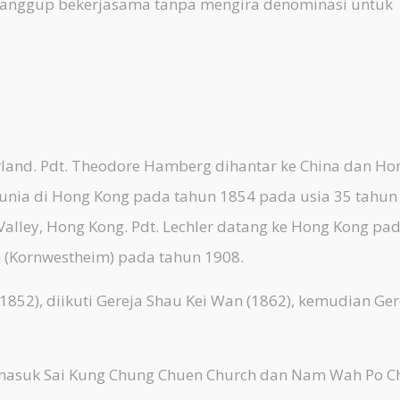
n sanggup bekerjasama tanpa mengira denominasi untuk
and. Pdt. Theodore Hamberg dihantar ke China dan Ho
unia di Hong Kong pada tahun 1854 pada usia 35 tahun
lley, Hong Kong. Pdt. Lechler datang ke Hong Kong pa
 (Kornwestheim) pada tahun 1908.
52), diikuti Gereja Shau Kei Wan (1862), kemudian Ger
asuk Sai Kung Chung Chuen Church dan Nam Wah Po C