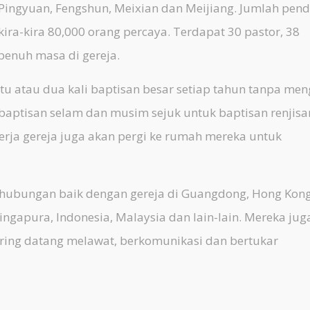
, Pingyuan, Fengshun, Meixian dan Meijiang. Jumlah pen
kira-kira 80,000 orang percaya. Terdapat 30 pastor, 38
penuh masa di gereja.
atau dua kali baptisan besar setiap tahun tanpa men
aptisan selam dan musim sejuk untuk baptisan renjisan
kerja gereja juga akan pergi ke rumah mereka untuk
bungan baik dengan gereja di Guangdong, Hong Kong
ingapura, Indonesia, Malaysia dan lain-lain. Mereka jug
ering datang melawat, berkomunikasi dan bertukar