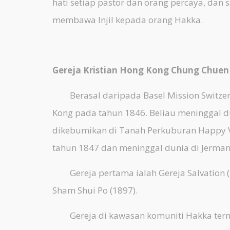
hati setiap pastor dan orang percaya, da
membawa Injil kepada orang Hakka.
Gereja Kristian Hong Kong Chung Chuen
Berasal daripada Basel Mission Switzerl
Kong pada tahun 1846. Beliau meninggal d
dikebumikan di Tanah Perkuburan Happy Va
tahun 1847 dan meninggal dunia di Jerman
Gereja pertama ialah Gereja Salvation (18
Sham Shui Po (1897).
Gereja di kawasan komuniti Hakka term