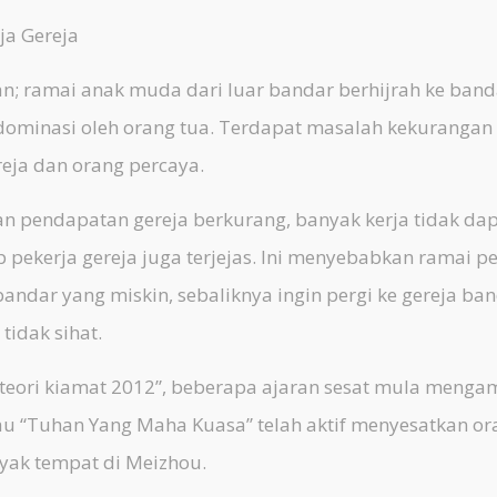
ja Gereja
n; ramai anak muda dari luar bandar berhijrah ke band
idominasi oleh orang tua. Terdapat masalah kekurangan
eja dan orang percaya.
endapatan gereja berkurang, banyak kerja tidak dap
 pekerja gereja juga terjejas. Ini menyebabkan ramai p
andar yang miskin, sebaliknya ingin pergi ke gereja ba
tidak sihat.
 “teori kiamat 2012”, beberapa ajaran sesat mula menga
au “Tuhan Yang Maha Kuasa” telah aktif menyesatkan or
nyak tempat di Meizhou.