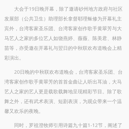
大会于19日晚开幕，除了邀请砂州地方政府与社区
发展部（公共卫生）助理部长拿督耶理稣修为开幕礼主
宾外，台湾客家圣乐团、台湾客家创作歌手黄翠芳与大
马艺人之家的多位艺人如饶燕婷、薇薇、陈美君、林静
苗等，亦受邀在开幕礼与翌日的中秋联欢布道晚会上精
彩演出。
20日晚的中秋联欢布道晚会，台湾客家圣乐团、台
湾客家创作歌手黄翠芳的首首金曲让人听出耳油，大马
艺人之家的艺人更是载歌载舞地呈现精彩节目。除了歌
舞之外，还有武术表演、短剧表演，为观众带来一个温
馨又欢乐的夜晚。
同时，罗祖澄牧师引用诗篇九十篇1-12节，阐述了