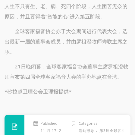
人生不只有生、老、病、死四个阶段，人生困苦无奈的
原因，并且要得着“智能的心”进入第五阶段。
全球客家福音协会亦于大会期间进行代表大会，选
出最新一届的董事会成员，并由罗祖澄牧师蝉联主席之
职。
21日晚闭幕，全球客家福音协会董事主席罗祖澄牧
师宣布第四届全球客家福音大会的举办地点在台湾。
*砂拉越卫理公会卫理报提供*
Published
Categories
.
11 月 17, 2013
活动报导
第3届全球客福大会