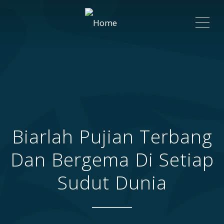
ME
Biarlah Pujian Terbang
Dan Bergema Di Setiap
Sudut Dunia