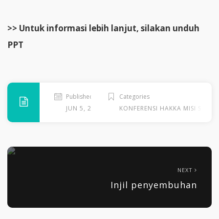
>> Untuk informasi lebih lanjut, silakan unduh
PPT
Published
Categories
JUN 5, 2026
KONFERENSI HAKKA MISI SEDUN
NEXT
Injil penyembuhan