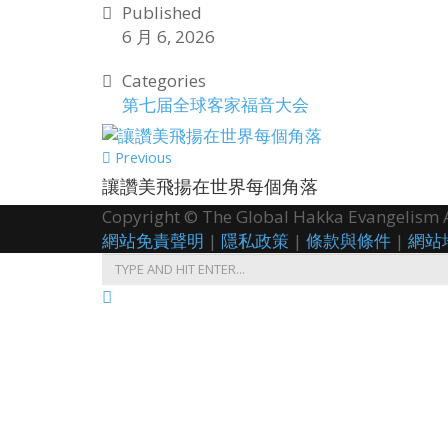
Published
6 月 6, 2026
Categories
第七届全球客家福音大会
Previous
讓讚美飛揚在世界每個角落
Copyright © The Global Hakka Evangelism As
網站免責聲明
|
隱私政策
|
條款與條件
|
網站