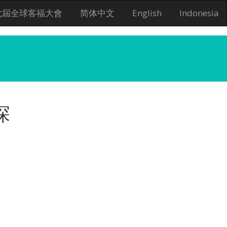
七屆全球客福大會
简体中文
English
Indonesia
探