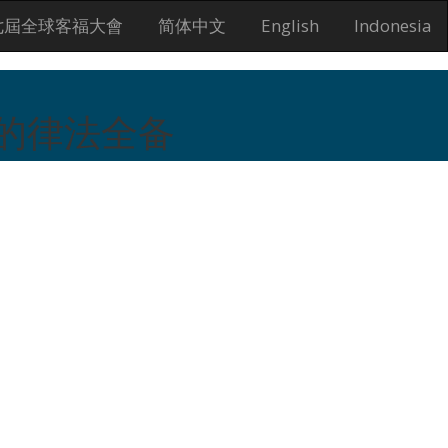
七屆全球客福大會
简体中文
English
Indonesia
华的律法全备