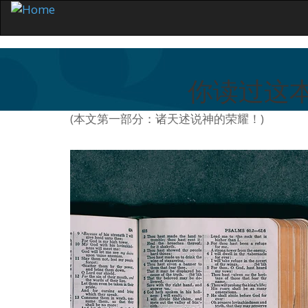
你读过这本
(本文第一部分：诸天述说神的荣耀！)