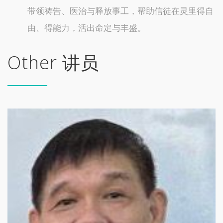
带领祷告、医治与释放事工，帮助信徒在灵里得自
由、得能力，活出命定与丰盛。
Other 讲员