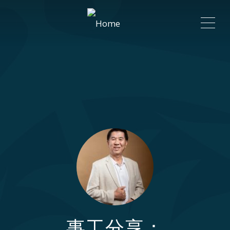
ME
事工分享：