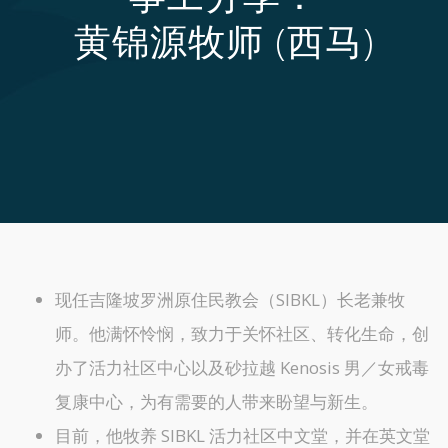
黄锦源牧师 (西马)
现任吉隆坡罗洲原住民教会（SIBKL）长老兼牧
师。他满怀怜悯，致力于关怀社区、转化生命，创
办了活力社区中心以及砂拉越 Kenosis 男／女戒毒
复康中心，为有需要的人带来盼望与新生。
目前，他牧养 SIBKL 活力社区中文堂，并在英文堂