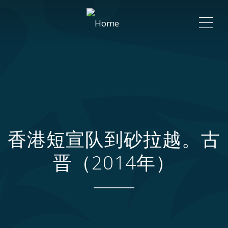
ME
香港短宣队到砂拉越。古
晋（2014年）