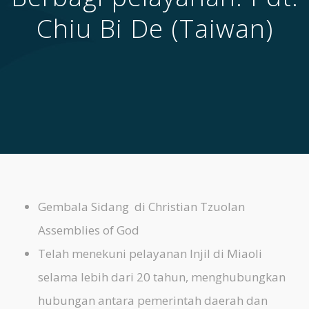
Chiu Bi De (Taiwan)
Gembala Sidang
di Christian Tzuolan
Assemblies of God
Telah menekuni pelayanan Injil di Miaoli
selama lebih dari 20 tahun, menghubungkan
hubungan antara pemerintah daerah dan