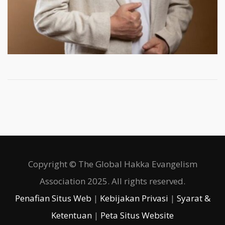
Copyright © The Global Hakka Evangelism
Association 2025. All rights reserved.
Penafian Situs Web
|
Kebijakan Privasi
|
Syarat &
Ketentuan
|
Peta Situs Website