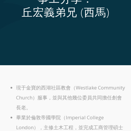
丘宏義弟兄 (西馬)
現于金寶的西湖社區教會（Westlake Community
Church）服事，並與其他幾位委員共同擔任創會
長老。
畢業於倫敦帝國學院（Imperial College
London），主修土木工程，並完成工商管理碩士