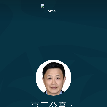
ME
事工分享：